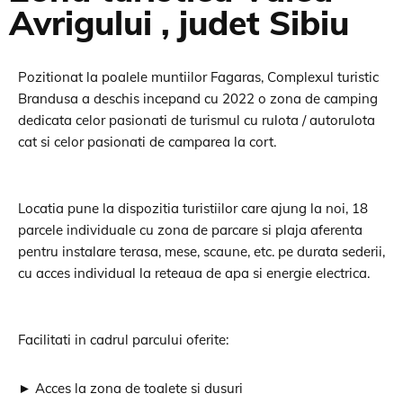
Avrigului , judet Sibiu
Pozitionat la poalele muntiilor Fagaras, Complexul turistic
Brandusa a deschis incepand cu 2022 o zona de camping
dedicata celor pasionati de turismul cu rulota / autorulota
cat si celor pasionati de camparea la cort.
Locatia pune la dispozitia turistiilor care ajung la noi, 18
parcele individuale cu zona de parcare si plaja aferenta
pentru instalare terasa, mese, scaune, etc. pe durata sederii,
cu acces individual la reteaua de apa si energie electrica.
Facilitati in cadrul parcului oferite:
► Acces la zona de toalete si dusuri