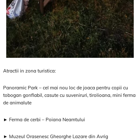
Atractii in zona turistica:
Panoramic Park – cel mai nou loc de joaca pentru copii cu
tobogan gonflabil, casute cu suveniruri, tirolioana, mini ferma
de animalute
► Ferma de cerbi – Poiana Neamtului
► Muzeul Orasenesc Gheorghe Lazare din Avrig