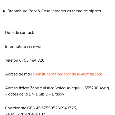
► Branmbura Park & Casa Intoarsa cu ferma de alpaca
Date de contact:
Informatii si rezervari
Telefon 0753 484 328
Adresa de mail :
pensiuneafermabrandusa@gmail.com
Adresa fizica: Zona turistica Valea Avrigului, 555200 Avrig
– acces de la DN 1 Sibiu – Brasov
Coordonate GPS 45.675595266940725,
24.453220926478107