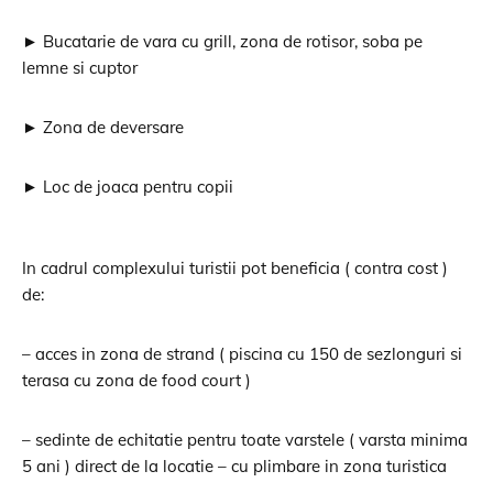
► Bucatarie de vara cu grill, zona de rotisor, soba pe
lemne si cuptor
► Zona de deversare
► Loc de joaca pentru copii
In cadrul complexului turistii pot beneficia ( contra cost )
de:
– acces in zona de strand ( piscina cu 150 de sezlonguri si
terasa cu zona de food court )
– sedinte de echitatie pentru toate varstele ( varsta minima
5 ani ) direct de la locatie – cu plimbare in zona turistica