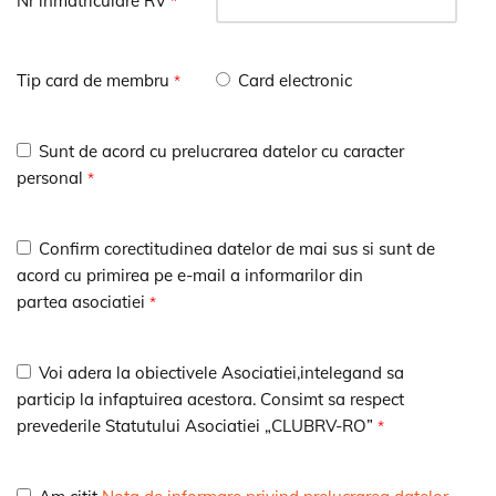
Nr inmatriculare RV
*
Tip card de membru
Card electronic
*
Sunt de acord cu prelucrarea datelor cu caracter
personal
*
Confirm corectitudinea datelor de mai sus si sunt de
acord cu primirea pe e-mail a informarilor din
partea asociatiei
*
Voi adera la obiectivele Asociatiei,intelegand sa
particip la infaptuirea acestora. Consimt sa respect
prevederile Statutului Asociatiei „CLUBRV-RO”
*