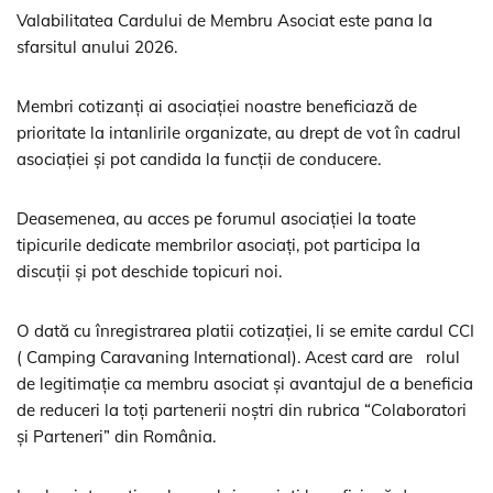
Valabilitatea Cardului de Membru Asociat este pana la
sfarsitul anului 2026.
Membri cotizanți ai asociației noastre beneficiază de
prioritate la intanlirile organizate, au drept de vot în cadrul
asociației și pot candida la funcții de conducere.
Deasemenea, au acces pe forumul asociației la toate
tipicurile dedicate membrilor asociați, pot participa la
discuții și pot deschide topicuri noi.
O dată cu înregistrarea platii cotizației, li se emite cardul CCI
( Camping Caravaning International). Acest card are rolul
de legitimație ca membru asociat și avantajul de a beneficia
de reduceri la toți partenerii noștri din rubrica “Colaboratori
și Parteneri” din România.