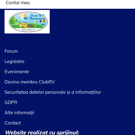
Contul meu
Forum
Legislatie
Evenimente
Devino membru ClubRV
Securitatea datelor personale şi a informaţiilor
GDPR
Alte informaţii
Contact
Website realizat cu sprijinul: