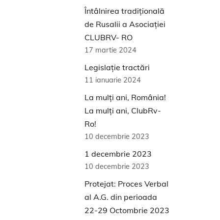
Întâlnirea tradițională
de Rusalii a Asociației
CLUBRV- RO
17 martie 2024
Legislație tractări
11 ianuarie 2024
La mulţi ani, România!
La mulţi ani, ClubRv-
Ro!
10 decembrie 2023
1 decembrie 2023
10 decembrie 2023
Protejat: Proces Verbal
al A.G. din perioada
22-29 Octombrie 2023