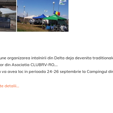
ne organizarea intalnirii din Delta deja devenita traditional
tilor din Asociatia CLUBRV-RO….
 va avea loc in perioada 24-26 septembrie la Campingul din 
te detalii…