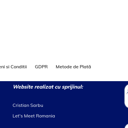
ni si Conditii
GDPR
Metode de Plată
Website realizat cu sprijinul:
Cristian Sarbu
Let's Meet Romania