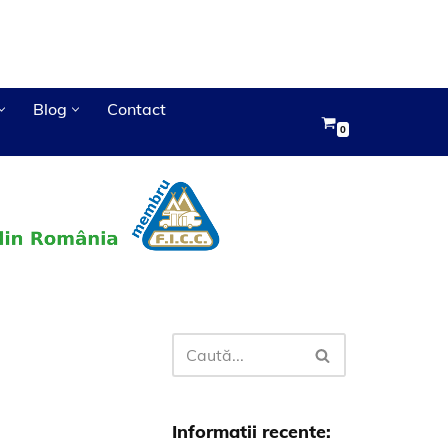
Blog
Contact
0
Informatii recente: