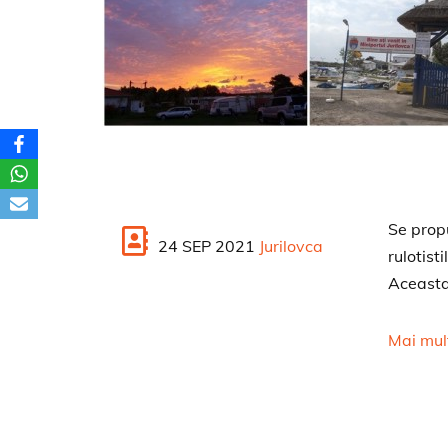
Se propu
24 SEP 2021
Jurilovca
rulotis
Aceasta
Mai mul