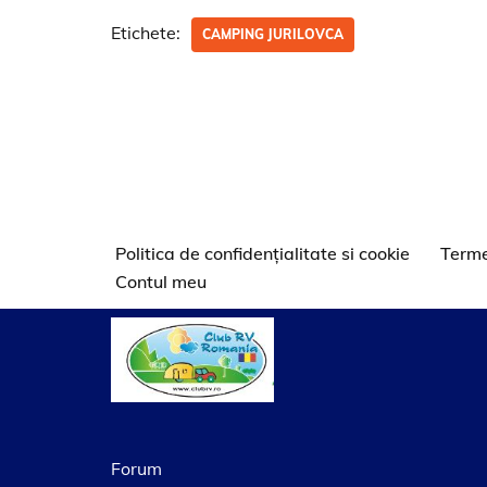
Etichete:
CAMPING JURILOVCA
Politica de confidențialitate si cookie
Terme
Contul meu
Forum