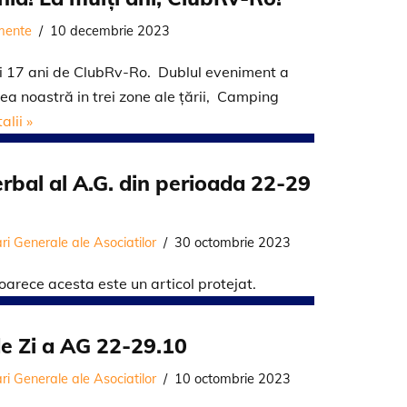
mente
10 decembrie 2023
şi 17 ani de ClubRv-Ro. Dublul eveniment a
ea noastră in trei zone ale ţării, Camping
alii »
erbal al A.G. din perioada 22-29
i Generale ale Asociatilor
30 octombrie 2023
arece acesta este un articol protejat.
de Zi a AG 22-29.10
i Generale ale Asociatilor
10 octombrie 2023