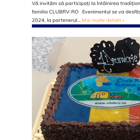
Vă invităm să participați la întâlnirea tradițio
familia CLUBRV-RO Evenimentul se va desfășu
2024, la partenerul…
Mai multe detalii »