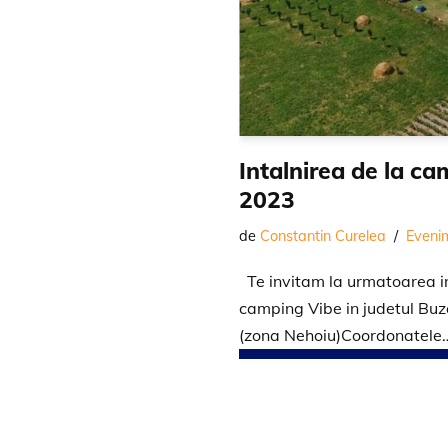
Intalnirea de la c
2023
de
Constantin Curelea
Eveni
Te invitam la urmatoarea in
camping Vibe in judetul Buz
(zona Nehoiu)Coordonatel