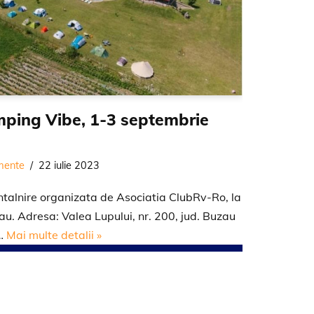
amping Vibe, 1-3 septembrie
mente
22 iulie 2023
talnire organizata de Asociatia ClubRv-Ro, la
au. Adresa: Valea Lupului, nr. 200, jud. Buzau
e…
Mai multe detalii »