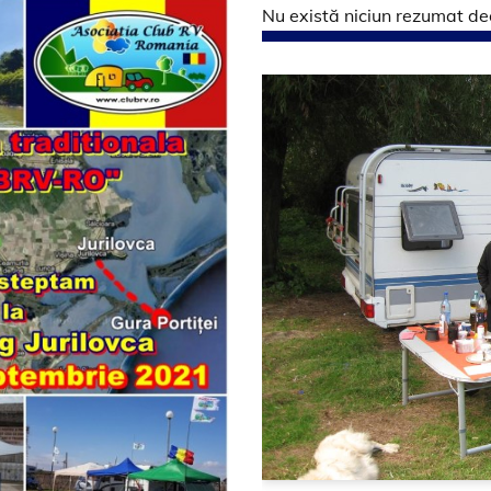
Nu există niciun rezumat deo