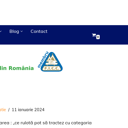
Blog
Contact
0
atie
11 ianuarie 2024
rea : „ce rulotă pot să tractez cu categoria