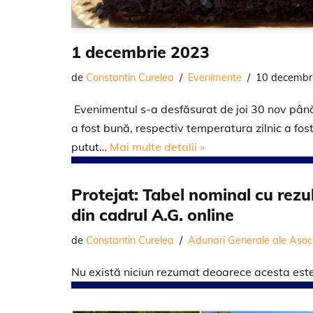
1 decembrie 2023
de
Constantin Curelea
Evenimente
10 decembr
Evenimentul s-a desfăsurat de joi 30 nov pâ
a fost bună, respectiv temperatura zilnic a fos
putut…
Mai multe detalii »
Protejat: Tabel nominal cu rezul
din cadrul A.G. online
de
Constantin Curelea
Adunari Generale ale Asoci
Nu există niciun rezumat deoarece acesta este 