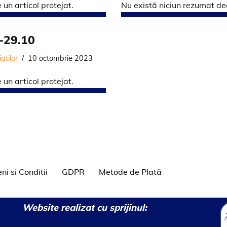
un articol protejat.
Nu există niciun rezumat deo
2-29.10
atilor
10 octombrie 2023
un articol protejat.
ni si Conditii
GDPR
Metode de Plată
Website realizat cu sprijinul: