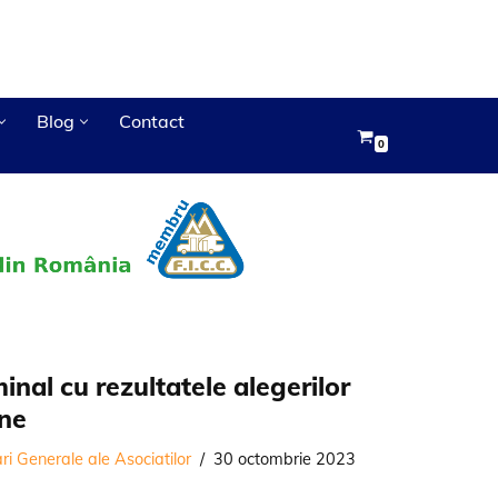
Blog
Contact
0
inal cu rezultatele alegerilor
ine
i Generale ale Asociatilor
30 octombrie 2023