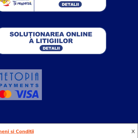
eni si Conditii
X