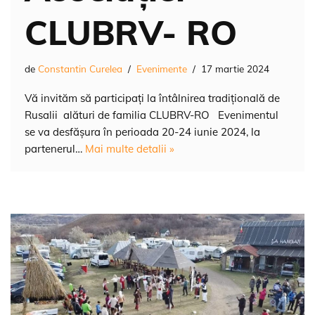
CLUBRV- RO
de
Constantin Curelea
Evenimente
17 martie 2024
Vă invităm să participați la întâlnirea tradițională de
Rusalii alături de familia CLUBRV-RO Evenimentul
se va desfășura în perioada 20-24 iunie 2024, la
partenerul…
Mai multe detalii »