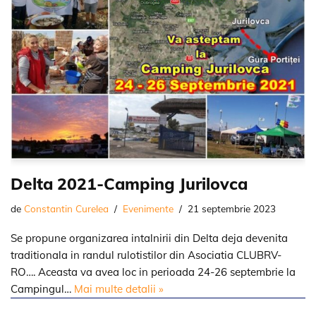
Delta 2021-Camping Jurilovca
de
Constantin Curelea
Evenimente
21 septembrie 2023
Se propune organizarea intalnirii din Delta deja devenita
traditionala in randul rulotistilor din Asociatia CLUBRV-
RO…. Aceasta va avea loc in perioada 24-26 septembrie la
Campingul…
Mai multe detalii »