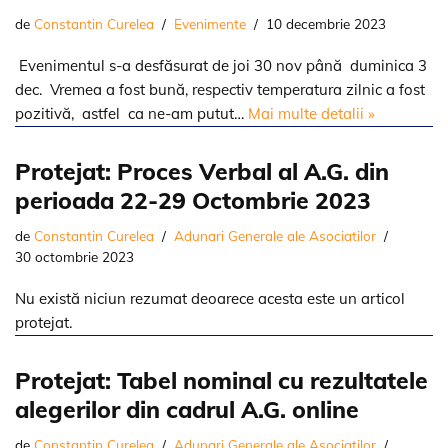
de
Constantin Curelea
Evenimente
10 decembrie 2023
Evenimentul s-a desfăsurat de joi 30 nov până duminica 3
dec. Vremea a fost bună, respectiv temperatura zilnic a fost
pozitivă, astfel ca ne-am putut…
Mai multe detalii »
Protejat: Proces Verbal al A.G. din
perioada 22-29 Octombrie 2023
de
Constantin Curelea
Adunari Generale ale Asociatilor
30 octombrie 2023
Nu există niciun rezumat deoarece acesta este un articol
protejat.
Protejat: Tabel nominal cu rezultatele
alegerilor din cadrul A.G. online
de
Constantin Curelea
Adunari Generale ale Asociatilor