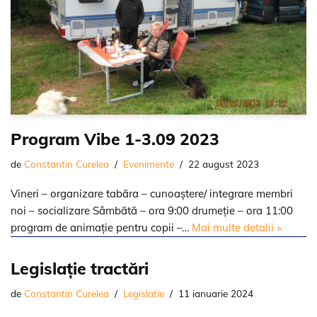
Program Vibe 1-3.09 2023
de
Constantin Curelea
Evenimente
22 august 2023
Vineri – organizare tabăra – cunoaștere/ integrare membri
noi – socializare Sâmbătă – ora 9:00 drumeție – ora 11:00
program de animație pentru copii –…
Mai multe detalii »
Legislație tractări
de
Constantin Curelea
Legislatie
11 ianuarie 2024